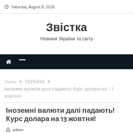
Saturday, August 8, 2026
Звістка
Новини України та світу
Home
УКРАЇНА
Іноземні валюти далі падають! Курс долара на 13
жовтня!
Іноземні валюти далі падають!
Курс долара на 13 жовтня!
admin