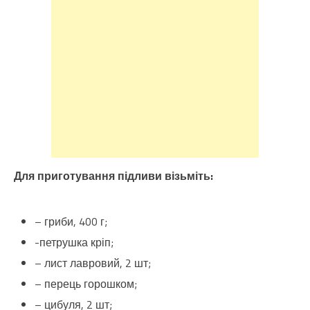
Для приготування підливи візьміть:
– гриби, 400 г;
-петрушка кріп;
– лист лавровий, 2 шт;
– перець горошком;
– цибуля, 2 шт;