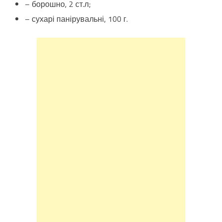
– борошно, 2 ст.л;
– сухарі панірувальні, 100 г.