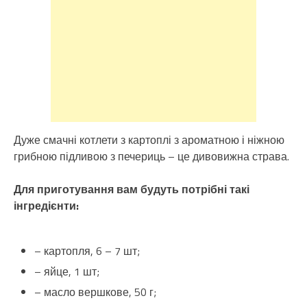
Дуже смачні котлети з картоплі з ароматною і ніжною
грибною підливою з печериць – це дивовижна страва.
Для приготування вам будуть потрібні такі
інгредієнти:
– картопля, 6 – 7 шт;
– яйце, 1 шт;
– масло вершкове, 50 г;