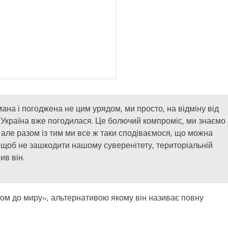
а і погоджена не цим урядом, ми просто, на відміну від
 Україна вже погодилася. Це болючий компроміс, ми знаємо
, але разом із тим ми все ж таки сподіваємося, що можна
, щоб не зашкодити нашому суверенітету, територіальній
ив він.
м до миру», альтернативою якому він називає повну