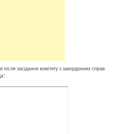
і після засідання комітету з закордонних справ
а”.