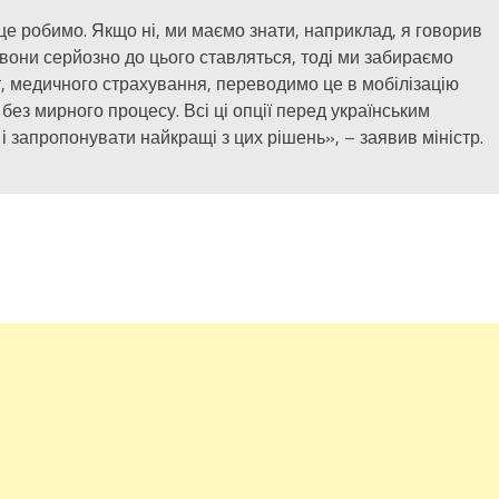
це робимо. Якщо ні, ми маємо знати, наприклад, я говорив
 вони серйозно до цього ставляться, тоді ми забираємо
т, медичного страхування, переводимо це в мобілізацію
без мирного процесу. Всі ці опції перед українським
і запропонувати найкращі з цих рішень», – заявив міністр.