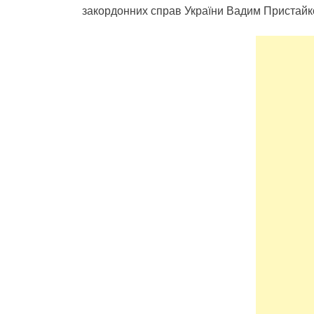
закордонних справ України Вадим Пристайк