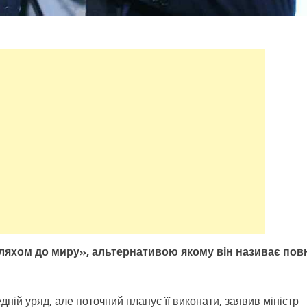
яхом до миру», альтернативою якому він називає пов
й уряд, але поточний планує її виконати, заявив міністр