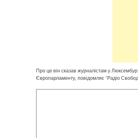
Про це він сказав журналістам у Люксембурз
Європарламенту, повідомляє “Радіо Свобод