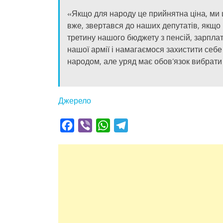
«Якщо для народу це прийнятна ціна, ми 
вже, звертався до наших депутатів, якщо
третину нашого бюджету з пенсій, зарпла
нашої армії і намагаємося захистити себе 
народом, але уряд має обов’язок вибрати 
Джерело
Facebook
Viber
WhatsApp
Telegram