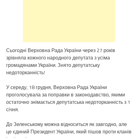
Сьогодні Верховна Рада України через 27 років
зрівняла кожного народного депутата з усіма
громадянами України. Знято депутатську
недоторканність!
У середу, 18 грудня, Верховна Рада України
проголосувала за поправки в законодавство, якими
остаточно знімається депутатська недоторканність з 1
січня.
До Зеленському можна відноситься як завгодно, але
це єдиний Президент України, який пішов проти кланів