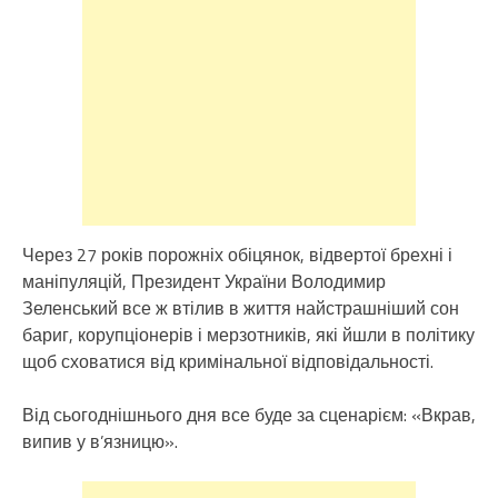
Через 27 років порожніх обіцянок, відвертої брехні і
маніпуляцій, Президент України Володимир
Зеленський все ж втілив в життя найстрашніший сон
бариг, корупціонерів і мерзотників, які йшли в політику
щоб сховатися від кримінальної відповідальності.
Від сьогоднішнього дня все буде за сценарієм: «Вкрав,
випив у в’язницю».