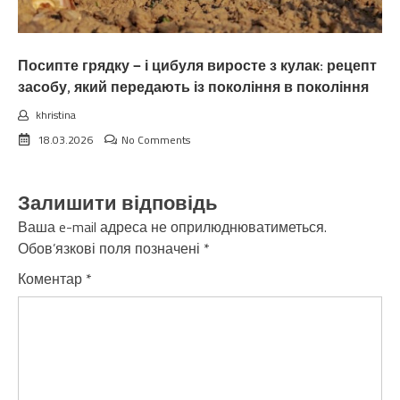
Посипте грядку — і цибуля виросте з кулак: рецепт
засобу, який передають із покоління в покоління
khristina
18.03.2026
No Comments
Залишити відповідь
Ваша e-mail адреса не оприлюднюватиметься.
Обов’язкові поля позначені
*
Коментар
*