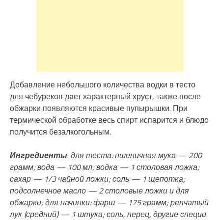
Добавление небольшого количества водки в тесто
для чебуреков дает характерный хруст, также после
обжарки появляются красивые пупырышки. При
термической обработке весь спирт испарится и блюдо
получится безалкогольным.
Ингредиенты
:
для теста: пшеничная мука — 200
грамм; вода — 100 мл; водка — 1 столовая ложка;
сахар — 1/3 чайной ложки; соль — 1 щепотка;
подсолнечное масло — 2 столовые ложки и для
обжарки; для начинки: фарш — 175 грамм; репчатый
лук (средний) — 1 штука; соль, перец, другие специи