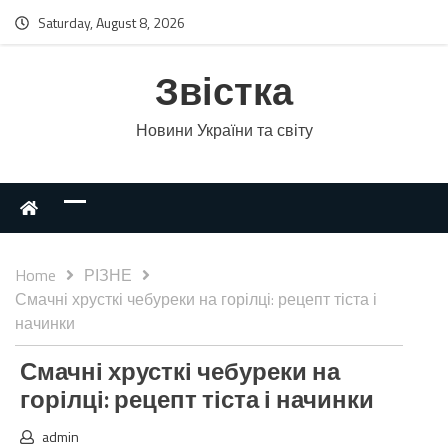
Saturday, August 8, 2026
Звістка
Новини України та світу
Home
РІЗНЕ
Смачні хрусткі чебуреки на горілці: рецепт тіста і
начинки
Смачні хрусткі чебуреки на
горілці: рецепт тіста і начинки
admin