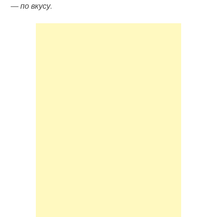
— по вкусу
.