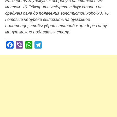
Разогреть глубокую сковороду с растительным
маслом. 15. Обжарить чебуреки с двух сторон на
среднем огне до появления золотистой корочки. 16.
Готовые чебуреки выложить на бумажное
полотенце, чтобы убрать лишний жир. Через пару
минут можно подавать к столу.
Facebook
Viber
WhatsApp
Telegram