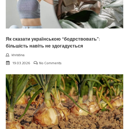
Як сказати українською “бодрствовать”:
більшість навіть не здогадується
khristina
19.03.2026
No Comments