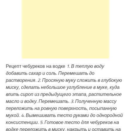
Рецепт чебуреков на водке
1. В теплую воду
добавить сахар и соль. Перемешать до
растворения. 2. Просяную муку сложить в глубокую
миску, сделать небольшое углубление в муке, куда
влить сироп из предыдущего этапа, растительное
масло и водку. Перемешать. 3. Полученную массу
переложить на ровную поверхность, посыпанную
мукой. 4. Вымешивать тесто руками до однородной
консистенции. 5. Готовое тесто для чебуреков на
водке переложить в миску, накрыть и оставить на