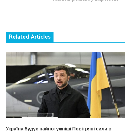
Related Articles
Україна будує найпотужніші Повітряні сили в