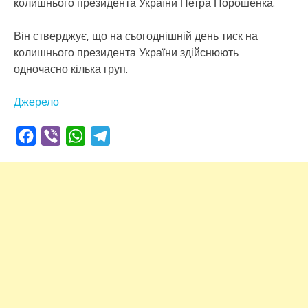
колишнього президента України Петра Порошенка.
Він стверджує, що на сьогоднішній день тиск на
колишнього президента України здійснюють
одночасно кілька груп.
Джерело
Facebook
Viber
WhatsApp
Telegram