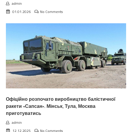
admin
01.01.2026
No Comments
Офіційно розпочато виробництво балістичної
ракети «Сапсан». Мінськ, Тула, Москва
приготуватись
admin
12.12.2025
No Comments