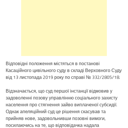
Відповідні положення містяться в постанові
Касаційного цивільного суду в складі Верховного Суду
від 13 листопада 2019 року по справі № 332/2805/18.
Відзначається, що суд першої інстанції відмовив у
задоволенні позову управлінню соціального захисту
населення про стягнення зайво виплаченої субсидії.
Однак апеляційний суд це рішення скасував та
прийняв нове, задовольнивши позовні вимоги,
посилаючись на те, що відповідачка надала