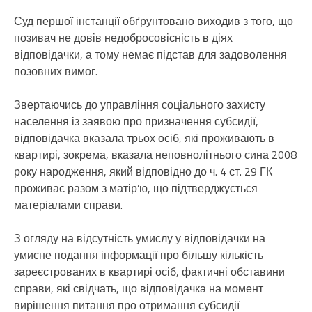
Суд першої інстанції обґрунтовано виходив з того, що
позивач не довів недобросовісність в діях
відповідачки, а тому немає підстав для задоволення
позовних вимог.
Звертаючись до управління соціального захисту
населення із заявою про призначення субсидії,
відповідачка вказала трьох осіб, які проживають в
квартирі, зокрема, вказала неповнолітнього сина 2008
року народження, який відповідно до ч. 4 ст. 29 ГК
проживає разом з матір’ю, що підтверджується
матеріалами справи.
З огляду на відсутність умислу у відповідачки на
умисне подання інформації про більшу кількість
зареєстрованих в квартирі осіб, фактичні обставини
справи, які свідчать, що відповідачка на момент
вирішення питання про отримання субсидії