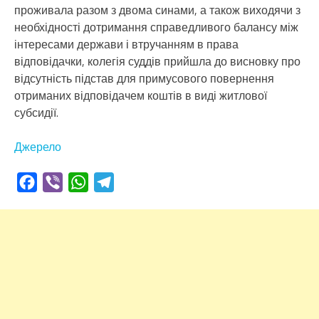
проживала разом з двома синами, а також виходячи з
необхідності дотримання справедливого балансу між
інтересами держави і втручанням в права
відповідачки, колегія суддів прийшла до висновку про
відсутність підстав для примусового повернення
отриманих відповідачем коштів в виді житлової
субсидії.
Джерело
Facebook
Viber
WhatsApp
Telegram