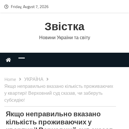
Friday, August 7, 2026
Звістка
Новини України та світу
Home
УКРАЇНА
Якщо неправильно вказано кількість проживаючих
у квартирі! Верховний суд сказав, чи заберуть
субсидію!
Якщо неправильно вказано
кількість проживаючих у