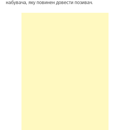
набувача, яку повинен довести позивач.