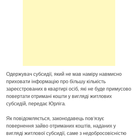
Одержувач субсидії, який не мав наміру навмисно
приховати інформацію про більшу кількість
зареєстрованих в квартирі осіб, які не буде примусово
повертати отримані кошти у вигляді житлових
субсидій, передає Юрліга.
Як повідомляється, законодавець пов’язує
повернення зайво отриманих коштів, наданих у
вигляді житлової субсидії, саме з недобросовісністю