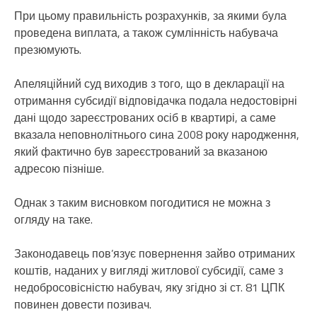
При цьому правильність розрахунків, за якими була
проведена виплата, а також сумлінність набувача
презюмують.
Апеляційний суд виходив з того, що в декларації на
отримання субсидії відповідачка подала недостовірні
дані щодо зареєстрованих осіб в квартирі, а саме
вказала неповнолітнього сина 2008 року народження,
який фактично був зареєстрований за вказаною
адресою пізніше.
Однак з таким висновком погодитися не можна з
огляду на таке.
Законодавець пов’язує повернення зайво отриманих
коштів, наданих у вигляді житлової субсидії, саме з
недобросовісністю набувач, яку згідно зі ст. 81 ЦПК
повинен довести позивач.