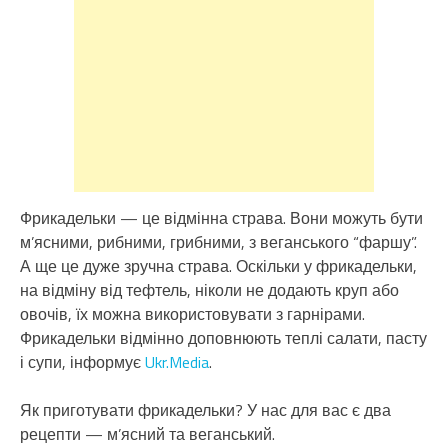
Фрикадельки — це відмінна страва. Вони можуть бути
м’ясними, рибними, грибними, з веганського “фаршу”.
А ще це дуже зручна страва. Оскільки у фрикадельки,
на відміну від тефтель, ніколи не додають круп або
овочів, їх можна використовувати з гарнірами.
Фрикадельки відмінно доповнюють теплі салати, пасту
і супи, інформує
Ukr.Media
.
Як приготувати фрикадельки? У нас для вас є два
рецепти — м’ясний та веганський.