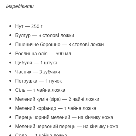
Інгредієнти
Нут — 250 г
Булгур — 3 столові ложки
Пшеничне борошно — 3 столові ложки
Рослинна олія — 500 мл
Цибуля — 1 штука
Часник — 3 зубчики
Петрушка — 1 пучок
Сіль — 1 чайна ложка
Мелений кумін (зіра) — 2 чайні ложки
Мелений коріандр — 1 чайна ложка
Перець чорний мелений — на кінчику ножа
Мелений червоний перець — на кінчику ножа
Сода — 1 чайна ложка