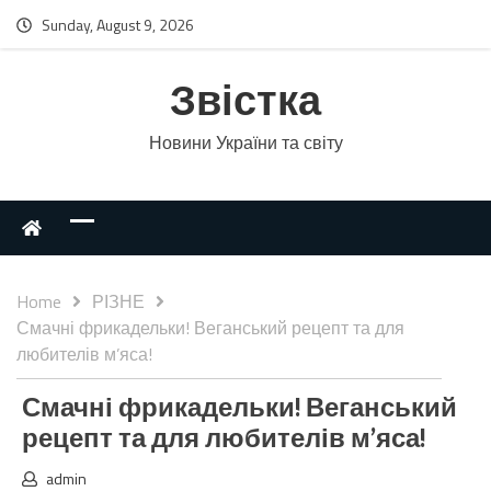
Sunday, August 9, 2026
Звістка
Новини України та світу
Home
РІЗНЕ
Смачні фрикадельки! Веганський рецепт та для
любителів м’яса!
Смачні фрикадельки! Веганський
рецепт та для любителів м’яса!
admin