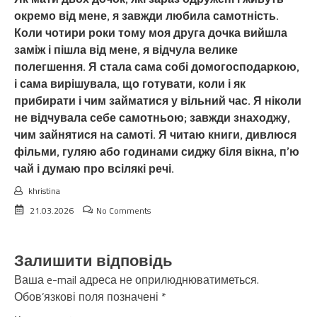
окремо від мене, я завжди любила самотність.
Коли чотири роки тому моя друга дочка вийшла
заміж і пішла від мене, я відчула велике
полегшення. Я стала сама собі домогосподаркою,
і сама вирішувала, що готувати, коли і як
прибирати і чим займатися у вільний час. Я ніколи
не відчувала себе самотньою; завжди знаходжу,
чим зайнятися на самоті. Я читаю книги, дивлюся
фільми, гуляю або годинами сиджу біля вікна, п’ю
чай і думаю про всілякі речі.
khristina
21.03.2026
No Comments
Залишити відповідь
Ваша e-mail адреса не оприлюднюватиметься.
Обов’язкові поля позначені
*