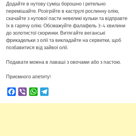
Додайте в нутову суміш борошно і ретельно
перемішайте. Розігрійте в каструлі рослинну олію,
скачайте з нутової пасти невеликі кульки та відправте
їх в гарячу олію. Обсмажуйте фалафель 3-4 хвилини
до золотистої скоринки. Витягайте веганські
фрикадельки з олії та викладайте на серветки, щоб
позбавитися від зайвої олії.
Подавати можна в лаваші з овочами або з пастою.
Приємного апетиту!
Facebook
Viber
WhatsApp
Telegram