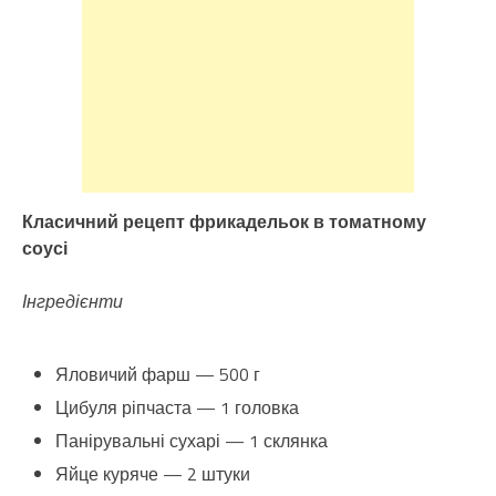
Класичний рецепт фрикадельок в томатному
соусі
Інгредієнти
Яловичий фарш — 500 г
Цибуля ріпчаста — 1 головка
Панірувальні сухарі — 1 склянка
Яйце куряче — 2 штуки