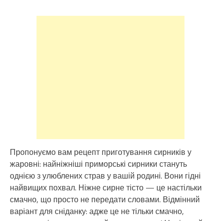
Пропонуємо вам рецепт приготування сирників у
жаровні: найніжніші приморські сирники стануть
однією з улюблених страв у вашій родині. Вони гідні
найвищих похвал. Ніжне сирне тісто — це настільки
смачно, що просто не передати словами. Відмінний
варіант для сніданку: адже це не тільки смачно,