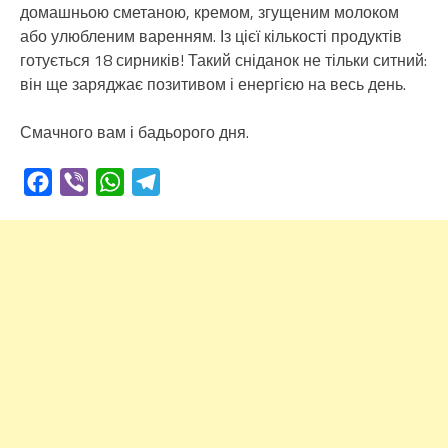
домашньою сметаною, кремом, згущеним молоком
або улюбленим варенням. Із цієї кількості продуктів
готується 18 сирників! Такий сніданок не тільки ситний:
він ще заряджає позитивом і енергією на весь день.
Смачного вам і бадьорого дня.
Facebook
Viber
WhatsApp
Telegram