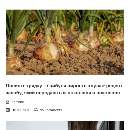
Посипте грядку — і цибуля виросте з кулак: рецепт
засобу, який передають із покоління в покоління
khristina
18.03.2026
No Comments