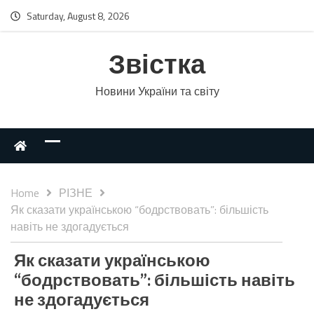
Saturday, August 8, 2026
Звістка
Новини України та світу
Home
РІЗНЕ
Як сказати українською “бодрствовать”: більшість
навіть не здогадується
Як сказати українською
“бодрствовать”: більшість навіть
не здогадується