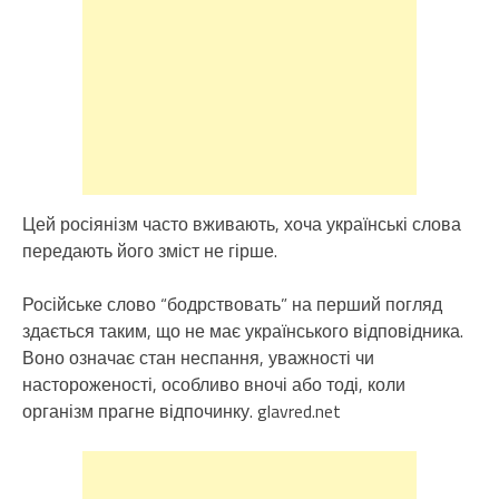
Цей росіянізм часто вживають, хоча українські слова
передають його зміст не гірше.
Російське слово “бодрствовать” на перший погляд
здається таким, що не має українського відповідника.
Воно означає стан неспання, уважності чи
настороженості, особливо вночі або тоді, коли
організм прагне відпочинку. glavred.net