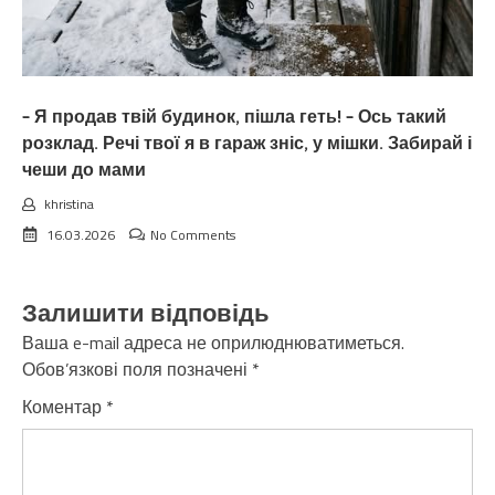
– Я продав твій будинок, пішла геть! – Ось такий
розклад. Речі твої я в гараж зніс, у мішки. Забирай і
чеши до мами
khristina
16.03.2026
No Comments
Залишити відповідь
Ваша e-mail адреса не оприлюднюватиметься.
Обов’язкові поля позначені
*
Коментар
*