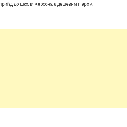
 приїзд до школи Херсона є дешевим піаром.