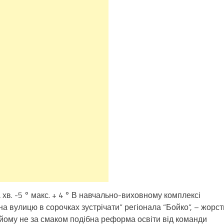
хв. -5 ° макс. + 4 ° В навчально-виховному комплексі
на вулицю в сорочках зустрічати” регіонала “Бойко”, – жорст
йому не за смаком подібна реформа освіти від команди