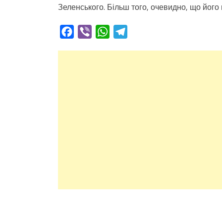
Зеленського. Більш того, очевидно, що його
Facebook
Viber
WhatsApp
Telegram