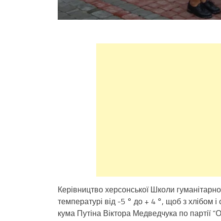
Керівництво херсонської Школи гуманітарної
температурі від -5 ° до + 4 °, щоб з хлібом 
кума Путіна Віктора Медведчука по партії “О