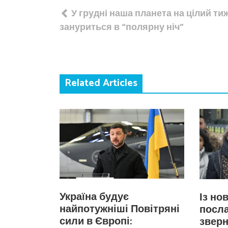
Навігація
У грудні наша планета на цілий т
записів
зануриться в “полярну ніч”
Related Articles
Україна будує
Із но
найпотужніші Повітряні
посла
сили в Європі:
зверн