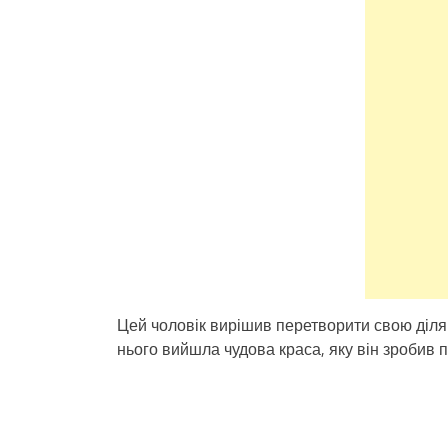
Цей чоловік вирішив перетворити свою ділянк
нього вийшла чудова краса, яку він зробив 