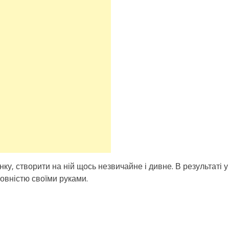
у, створити на ній щось незвичайне і дивне. В результаті у
повністю своїми руками.