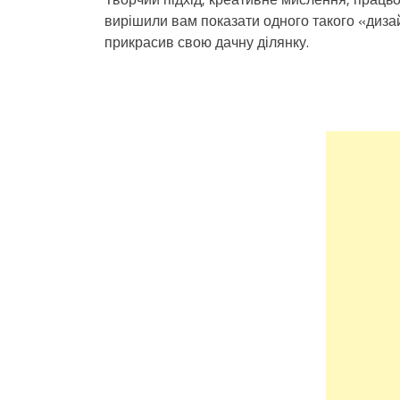
вирішили вам показати одного такого «дизай
прикрасив свою дачну ділянку.