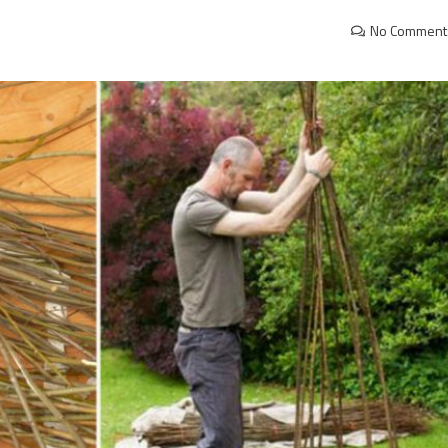
No Comment