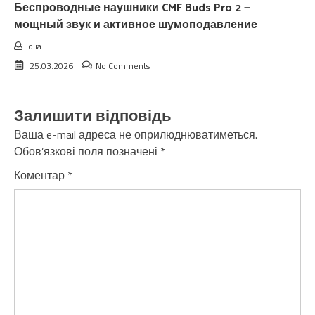
Беспроводные наушники CMF Buds Pro 2 —
мощный звук и активное шумоподавление
olia
25.03.2026
No Comments
Залишити відповідь
Ваша e-mail адреса не оприлюднюватиметься.
Обов’язкові поля позначені
*
Коментар
*