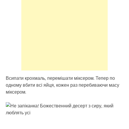
Всипати крохмаль, перемішати міксером. Тепер по
одному вбити всі яйця, кожен раз перебиваючи масу
міксером.