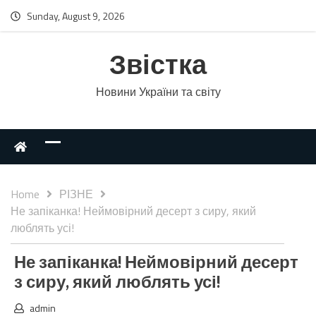
Sunday, August 9, 2026
Звістка
Новини України та світу
Home
РІЗНЕ
Не запіканка! Неймовірний десерт з сиру, який
люблять усі!
Не запіканка! Неймовірний десерт
з сиру, який люблять усі!
admin