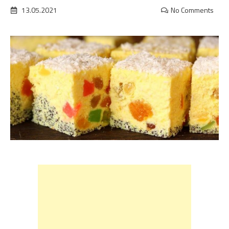
13.05.2021
No Comments