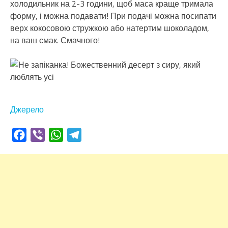
холодильник на 2-3 години, щоб маса краще тримала
форму, і можна подавати! При подачі можна посипати
верх кокосовою стружкою або натертим шоколадом,
на ваш смак. Смачного!
Джерело
Facebook
Viber
WhatsApp
Telegram