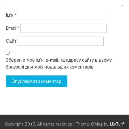
Ім'я
*
Email
*
Сайт
Зберегти моє ім'я, e-mail, та адресу сайту в цьому
браузері для моїх подальших коментарів.
Copyright 2018. All rights reserved
|
Theme: OMag by
LilyTurf