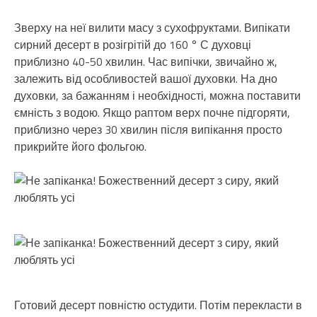
Зверху на неї вилити масу з сухофруктами. Випікати
сирний десерт в розігрітій до 160 ° С духовці
приблизно 40-50 хвилин. Час випічки, звичайно ж,
залежить від особливостей вашої духовки. На дно
духовки, за бажанням і необхідності, можна поставити
ємність з водою. Якщо раптом верх почне підгоряти,
приблизно через 30 хвилин після випікання просто
прикрийте його фольгою.
Готовий десерт повністю остудити. Потім перекласти в