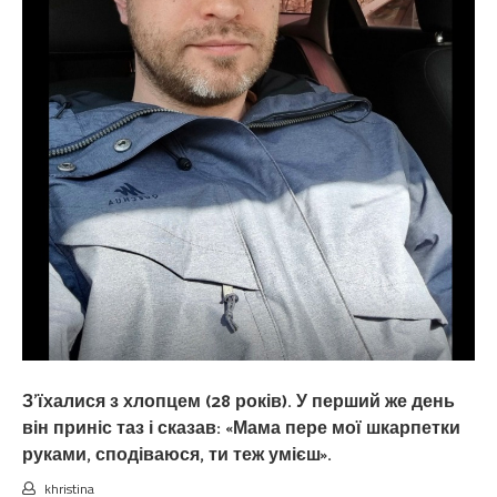
З’їхалися з хлопцем (28 років). У перший же день
він приніс таз і сказав: «Мама пере мої шкарпетки
руками, сподіваюся, ти теж умієш».
khristina