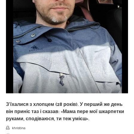
З’їхалися з хлопцем (28 років). У перший же день
він приніс таз і сказав: «Мама пере мої шкарпетки
руками, сподіваюся, ти теж умієш».
khristina