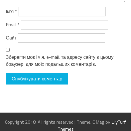
Ім'я
*
Email
*
Сайт
Зберегти моє ім'я, e-mail, та адресу сайту в цьому
браузері для моїх подальших коментарів.
Copyright 2018. All rights reserved
|
Theme: OMag by
LilyTurf
Themes