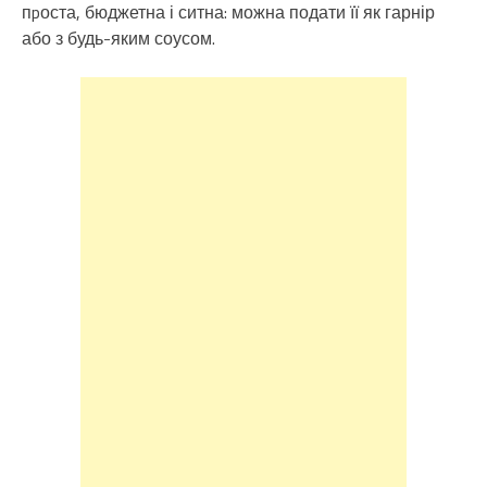
пpоста, бюджетна і ситна: можна подати її як гарнір
або з будь-яким соусом.