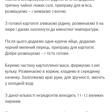
третину чайної ложки солі, приправу для м’яса,
розмішуємо – і знімаємо з вогню.
З готової картоплі зливаємо рідину, розминаємо її на
пюре і даємо охолонути до кімнатної температури.
Після цього додаємо одне куряче яйце, додаємо
чорний мелений перець, приправу для картоплі.
Добре розмішуємо – і тісто готове.
Беремо частину картопляної маси, формуємо з неї
кульку. Розминаємо в коржик, кладемо в серединку
начинку. Заліплюємо краї: руки, для зручності, змочіть
у холодній воді.
З даної кількості інгредієнтів виходить 11-12 великих
пиріжків.