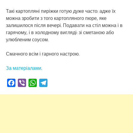
Такі картопляні пиріжки готую дуже часто: адже їх
можна зробити з того картопляного пюре, яке
залишилося після вечері. Подавати на стіл можна і в
гарячому, і в холодному вигляді: зі сметаною або
улюбленим соусом.
Смачного всім і гарного настрою.
За матеріалами.
Facebook
Viber
WhatsApp
Telegram