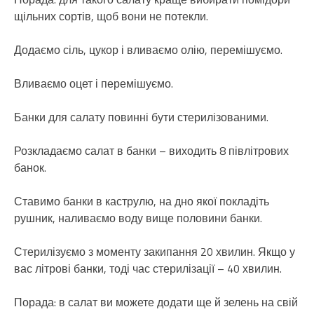
щільних сортів, щоб вони не потекли.
Додаємо сіль, цукор і вливаємо олію, перемішуємо.
Вливаємо оцет і перемішуємо.
Банки для салату повинні бути стерилізованими.
Розкладаємо салат в банки – виходить 8 півлітрових
банок.
Ставимо банки в каструлю, на дно якої покладіть
рушник, наливаємо воду вище половини банки.
Стерилізуємо з моменту закипання 20 хвилин. Якщо у
вас літрові банки, тоді час стерилізації – 40 хвилин.
Порада: в салат ви можете додати ще й зелень на свій