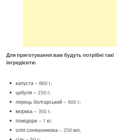
Для приготування вам будуть потрібні такі
інгредієнти:
капуста – 800 г;
цибуля – 250 г;
перець болгарський – 900 г;
морква – 350 г;
помідори – 1 кг;
олія соняшникова – 250 мл;
сіль – 50 г;