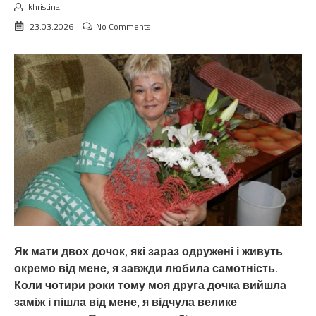
khristina
23.03.2026
No Comments
Як мати двох дочок, які зараз одружені і живуть
окремо від мене, я завжди любила самотність.
Коли чотири роки тому моя друга дочка вийшла
заміж і пішла від мене, я відчула велике