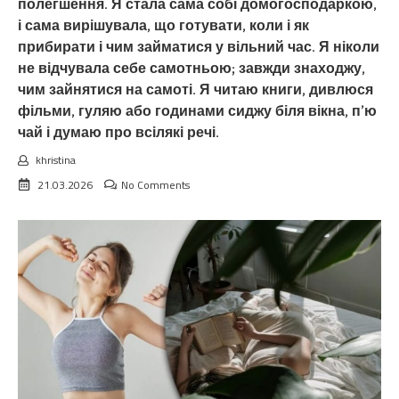
полегшення. Я стала сама собі домогосподаркою,
і сама вирішувала, що готувати, коли і як
прибирати і чим займатися у вільний час. Я ніколи
не відчувала себе самотньою; завжди знаходжу,
чим зайнятися на самоті. Я читаю книги, дивлюся
фільми, гуляю або годинами сиджу біля вікна, п’ю
чай і думаю про всілякі речі.
khristina
21.03.2026
No Comments