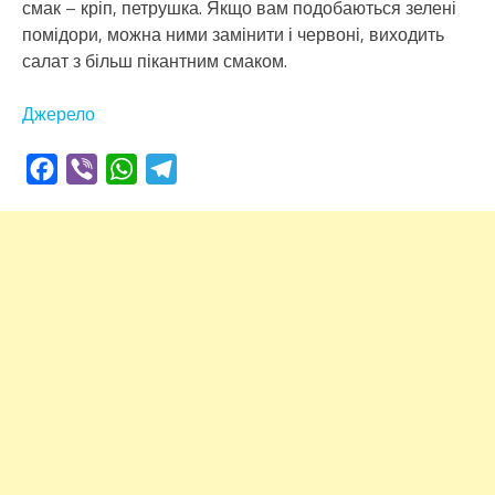
смак – кріп, петрушка. Якщо вам подобаються зелені
помідори, можна ними замінити і червоні, виходить
салат з більш пікантним смаком.
Джерело
Facebook
Viber
WhatsApp
Telegram