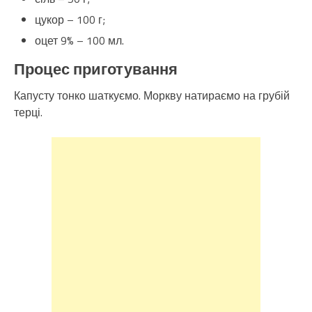
цукор – 100 г;
оцет 9% – 100 мл.
Процес приготування
Капусту тонко шаткуємо. Моркву натираємо на грубій
терці.