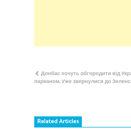
Навігація
Донбас хочуть обгородити від Укр
записів
парканом. Уже звернулися до Зелен
Related Articles