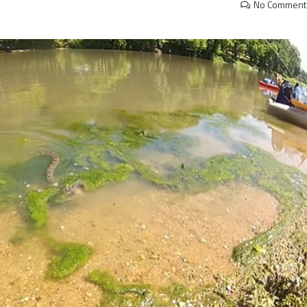
No Comment